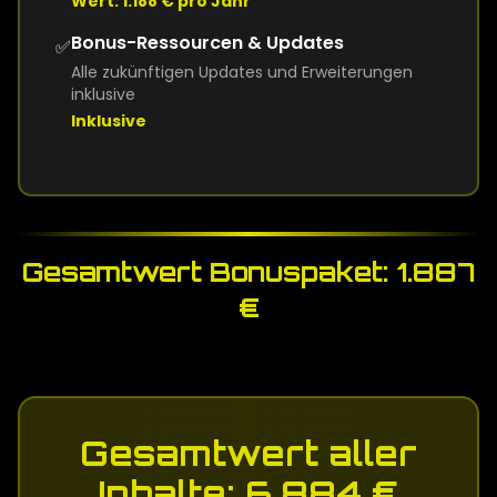
Wert: 1.188 € pro Jahr
Bonus-Ressourcen & Updates
✅
Alle zukünftigen Updates und Erweiterungen
inklusive
Inklusive
Gesamtwert Bonuspaket: 1.887
€
Gesamtwert aller
Inhalte: 6.884 €