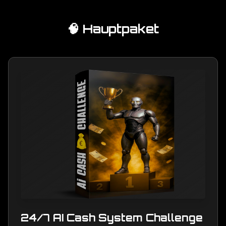
🧠 Hauptpaket
24/7 AI Cash System Challenge