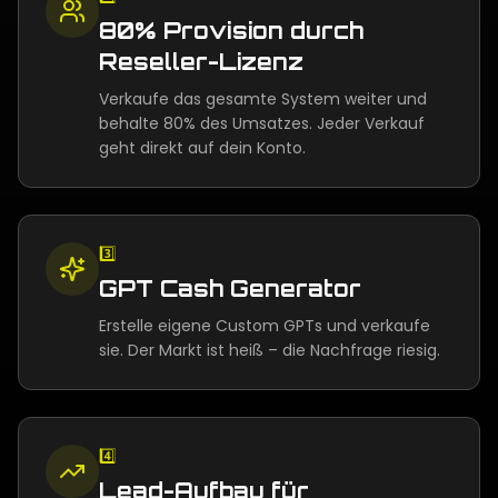
80% Provision durch
Reseller-Lizenz
Verkaufe das gesamte System weiter und
behalte 80% des Umsatzes. Jeder Verkauf
geht direkt auf dein Konto.
3️⃣
GPT Cash Generator
Erstelle eigene Custom GPTs und verkaufe
sie. Der Markt ist heiß – die Nachfrage riesig.
4️⃣
Lead-Aufbau für