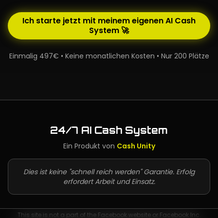
Ich starte jetzt mit meinem eigenen AI Cash
System 🚀
Einmalig 497€ • Keine monatlichen Kosten • Nur 200 Plätze
24/7 AI Cash System
Ein Produkt von
Cash Unity
Dies ist keine "schnell reich werden" Garantie. Erfolg
erfordert Arbeit und Einsatz.
This site is not a part of the Facebook website or Facebook Inc.