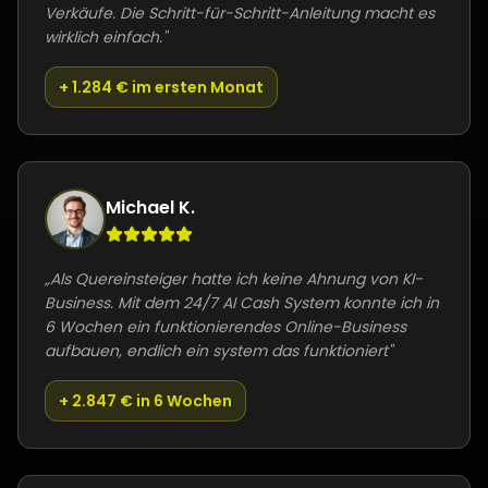
Verkäufe. Die Schritt-für-Schritt-Anleitung macht es
wirklich einfach.
"
+ 1.284 € im ersten Monat
Michael K.
„
Als Quereinsteiger hatte ich keine Ahnung von KI-
Business. Mit dem 24/7 AI Cash System konnte ich in
6 Wochen ein funktionierendes Online-Business
aufbauen, endlich ein system das funktioniert
"
+ 2.847 € in 6 Wochen