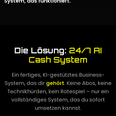
System, das funktioniert.
Die Lösung:
24/7 AI
Cash System
Ein fertiges, KI-gestütztes Business-
System, das dir
gehört
. Keine Abos, keine
Technikhürden, kein Ratespiel – nur ein
vollständiges System, das du sofort
umsetzen kannst.